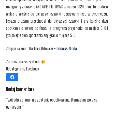
rozegramy z drużyną AZS FANS WETERANS w marcu 2020 roku. Ta runda w
walce o wejście do pierwszej czwórki rozgrywana jest w dwumeczu.
Lepsza drużyna przechodzi do pierwszej czwórki i gra kolejne dwa
spotkania o awans do finału, a przegrana przychodzi do miejsce 5-8 i
gra kolejne dwa spotkania aby grać o miejsca 5-6.
Zdjęcia wykonał Bartosz Orłowski –
Orłowski Moda
.
Zapraszamy wszystkich
Udostępnij na Facebook
Dodaj komentarz
Twój adres e-mail nie zostanie opublikowany.
Wymagane pola są
oznaczone
*