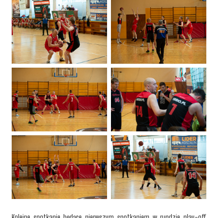
Kolejne spotkanie będące pierwszym spotkaniem w rundzie play-off