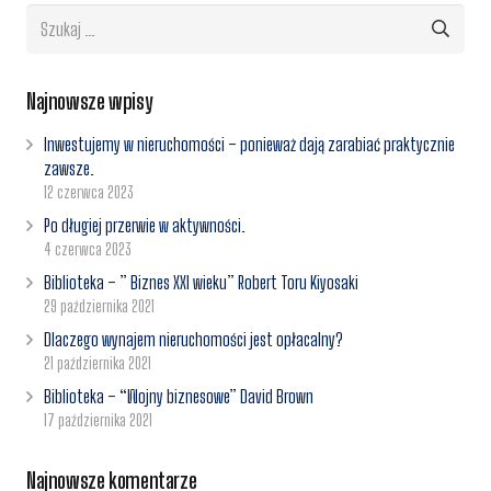
Szukaj:
Najnowsze wpisy
Inwestujemy w nieruchomości – ponieważ dają zarabiać praktycznie
zawsze.
12 czerwca 2023
Po długiej przerwie w aktywności.
4 czerwca 2023
Biblioteka – ” Biznes XXI wieku” Robert Toru Kiyosaki
29 października 2021
Dlaczego wynajem nieruchomości jest opłacalny?
21 października 2021
Biblioteka – “Wojny biznesowe” David Brown
17 października 2021
Najnowsze komentarze