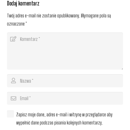
Dodaj komentarz
Twój adres e-mail nie zostanie opublikowany.
Wymagane pola są
oznaczone
*
Zapisz moje dane, adres e-mail i witrynę w przeglądarce aby
wypełnić dane podczas pisania kolejnych komentarzy.