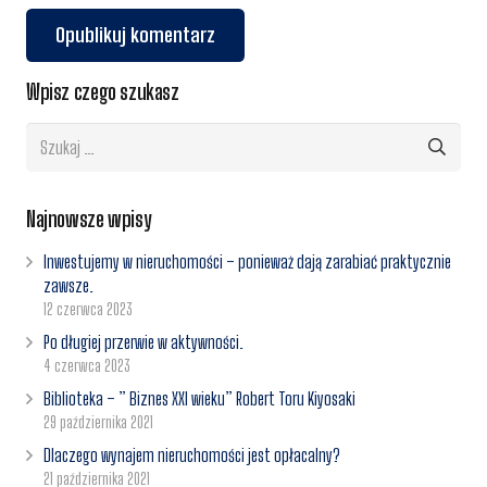
Opublikuj komentarz
Wpisz czego szukasz
Szukaj:
Najnowsze wpisy
Inwestujemy w nieruchomości – ponieważ dają zarabiać praktycznie
zawsze.
12 czerwca 2023
Po długiej przerwie w aktywności.
4 czerwca 2023
Biblioteka – ” Biznes XXI wieku” Robert Toru Kiyosaki
29 października 2021
Dlaczego wynajem nieruchomości jest opłacalny?
21 października 2021