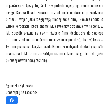
najważniejsze łączy to, że każdy potrafi wyciągnąć cenne wnioski i
uwagi. Książka Davida Browna to znakomite omówienie prowadzenia
biznesu i wojen jakie rozgrywają między sobą firmy. Głownie chodzi o
wielkie korporacje, które znamy. My czytelnicy otrzymujemy historię, w
jaki sposób sławne na całym świecie firmy dochodziły do swojego
statusu i z jakimi trudnościami musiały sobie poradzić, aby być teraz w
tym miejscu co są. Książka Davida Browna w niebywale dokładny sposób
unaocznia fakt, iż nie za każdym razem sukces osiąga ten, kto jako
pierwszy oswoił nową technikę.
Agnieszka Bykowska
Udostępnij na Facebook