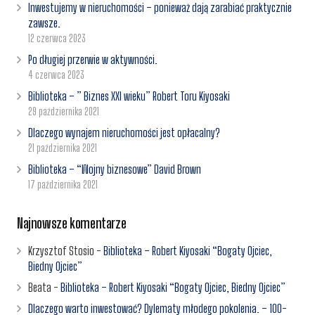
Inwestujemy w nieruchomości – ponieważ dają zarabiać praktycznie
zawsze.
12 czerwca 2023
Po długiej przerwie w aktywności.
4 czerwca 2023
Biblioteka – ” Biznes XXI wieku” Robert Toru Kiyosaki
29 października 2021
Dlaczego wynajem nieruchomości jest opłacalny?
21 października 2021
Biblioteka – “Wojny biznesowe” David Brown
17 października 2021
Najnowsze komentarze
Krzysztof Stosio
-
Biblioteka – Robert Kiyosaki “Bogaty Ojciec,
Biedny Ojciec”
Beata
-
Biblioteka – Robert Kiyosaki “Bogaty Ojciec, Biedny Ojciec”
Dlaczego warto inwestować? Dylematy młodego pokolenia. – 100-