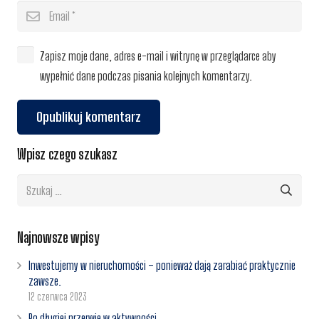
Zapisz moje dane, adres e-mail i witrynę w przeglądarce aby
wypełnić dane podczas pisania kolejnych komentarzy.
Opublikuj komentarz
Wpisz czego szukasz
Szukaj:
Najnowsze wpisy
Inwestujemy w nieruchomości – ponieważ dają zarabiać praktycznie
zawsze.
12 czerwca 2023
Po długiej przerwie w aktywności.