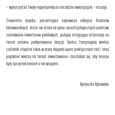
– wykorzystać Twoje najpotężniejsze narzędzie inwestycyjne – intuicję.
Znakomita książka, prezentująca najnowsze odkrycia finansów
behawioralnych. Autor nie stroni od opisu neurofizjologicznych podstaw
zachowania inwestorów giełdowych, podając intrygujące informacje na
temat procesu podejmowania decyzji. Oprócz fascynującej wiedzy
czytelnik znajdzie także w pracy Koppela sporo praktycznych rad i
chcą
pogłębiać wiedzę na temat inwestowania i doszkalać się, aby emocje
były sprzymierzeńcem a nie wrogiem.
Agnieszka Bykowska