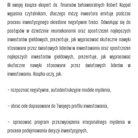
W swojej książce ekspert ds. finansów behawioralnych Robert Koppel
wyjaśnia czytelnikom, dlaczego mózg inwestora emituje podczas
procesu inwestycyjnego określone negatywne treści. Odwołując się do
postępów w dziedzinie neuroekonomii oraz spostrzeżeń najlepszych
inwestorów giełdowych, prezentuje, jak wypracować skuteczne nawyki
stosowane przez światowych liderów w inwestowaniu oraz spostrzeżeń
najlepszych inwestorów giełdowych, prezentuje, jak wypracować
skuteczne nawyki stosowane przez światowych liderów w
inwestowaniu. Książka uczy, jak:
– rozpoznać negatywne, autodestrukcyjne modele myślenia,
– obrać cele dopasowane do Twojego profilu inwestowania,
– opracować program przezwyciężenia irracjonalnego myślenia w
procesie podejmowania decyzji inwestycyjnych,