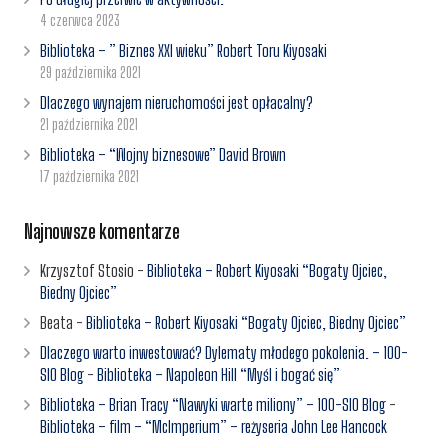
4 czerwca 2023
Biblioteka – ” Biznes XXI wieku” Robert Toru Kiyosaki
29 października 2021
Dlaczego wynajem nieruchomości jest opłacalny?
21 października 2021
Biblioteka – “Wojny biznesowe” David Brown
17 października 2021
Najnowsze komentarze
Krzysztof Stosio
-
Biblioteka – Robert Kiyosaki “Bogaty Ojciec,
Biedny Ojciec”
Beata
-
Biblioteka – Robert Kiyosaki “Bogaty Ojciec, Biedny Ojciec”
Dlaczego warto inwestować? Dylematy młodego pokolenia. – 100-
SIO Blog
-
Biblioteka – Napoleon Hill “Myśl i bogać się”
Biblioteka – Brian Tracy “Nawyki warte miliony” – 100-SIO Blog
-
Biblioteka – film – “McImperium” – reżyseria John Lee Hancock