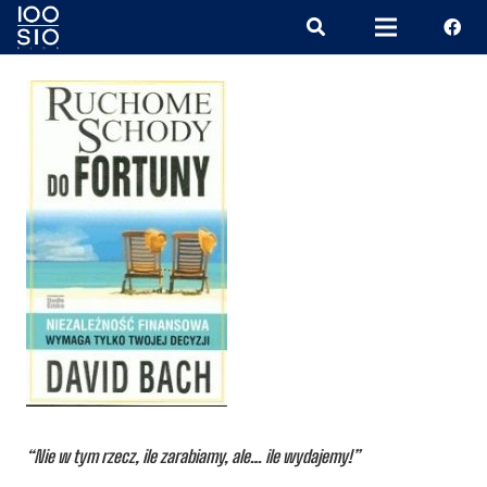
“Nie w tym rzecz, ile zarabiamy, ale… ile wydajemy!”