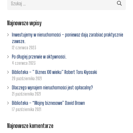
Szukaj:
Najnowsze wpisy
Inwestujemy w nieruchomości – ponieważ dają zarabiać praktycznie
zawsze.
12 czerwca 2023
Po długiej przerwie w aktywności.
4 czerwca 2023
Biblioteka – ” Biznes XXI wieku” Robert Toru Kiyosaki
29 października 2021
Dlaczego wynajem nieruchomości jest opłacalny?
21 października 2021
Biblioteka – “Wojny biznesowe” David Brown
17 października 2021
Najnowsze komentarze