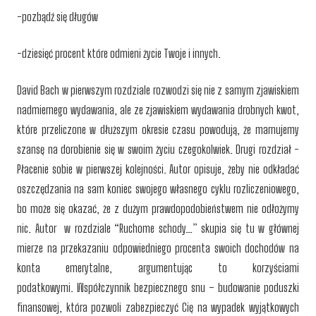
-pozbądź się długów
-dziesięć procent które odmieni życie Twoje i innych.
David Bach w pierwszym rozdziale rozwodzi się nie z samym zjawiskiem
nadmiernego wydawania, ale ze zjawiskiem wydawania drobnych kwot,
które przeliczone w dłuższym okresie czasu powodują, że marnujemy
szansę na dorobienie się w swoim życiu czegokolwiek. Drugi rozdział -
Płacenie sobie w pierwszej kolejności. Autor opisuje, żeby nie odkładać
oszczędzania na sam koniec swojego własnego cyklu rozliczeniowego,
bo może się okazać, że z dużym prawdopodobieństwem nie odłożymy
nic. Autor w rozdziale “Ruchome schody…” skupia się tu w głównej
mierze na przekazaniu odpowiedniego procenta swoich dochodów na
konta emerytalne, argumentując to korzyściami
podatkowymi. Współczynnik bezpiecznego snu – budowanie poduszki
finansowej, która pozwoli zabezpieczyć Cię na wypadek wyjątkowych