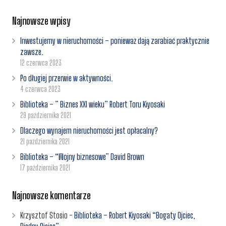
Najnowsze wpisy
Inwestujemy w nieruchomości – ponieważ dają zarabiać praktycznie
zawsze.
12 czerwca 2023
Po długiej przerwie w aktywności.
4 czerwca 2023
Biblioteka – ” Biznes XXI wieku” Robert Toru Kiyosaki
29 października 2021
Dlaczego wynajem nieruchomości jest opłacalny?
21 października 2021
Biblioteka – “Wojny biznesowe” David Brown
17 października 2021
Najnowsze komentarze
Krzysztof Stosio
-
Biblioteka – Robert Kiyosaki “Bogaty Ojciec,