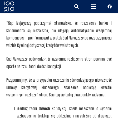
“Sąd Najwyższy podtrzymał stanowisko, że roszczenia banku i
konsumenta są niezależne, nie ulegają automatycznie wzajemnej
kompensacji – poinformował w piątek Sąd Najwyższy po rozstrzygnięciu
w Izbie Cywilnej dotyczącej kredytów walutowych.
Sąd Najwyższy potwierdził, że wzajemne rozliczenia stron powinny być
oparte na tzw. teorii dwóch kondykcji.
Przypomnijmy, że w przypadku orzeczenia stwierdzającego nieważność
umowy kredytowej kluczowego znaczenia nabierają kwestie
wzajemnych rozliczeń stron. Ścierają się tutaj dwa punkty widzenia:
Według teorii
dwóch kondykcji
każde roszczenie o wydanie
wzbogacenia traktuje się oddzielnie i niezależnie od drugiego.