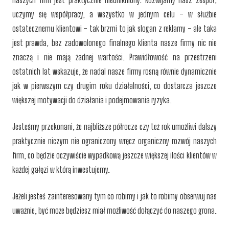
uczymy się współpracy, a wszystko w jednym celu – w służbie
ostatecznemu klientowi – tak brzmi to jak slogan z reklamy – ale taka
jest prawda, bez zadowolonego finalnego klienta nasze firmy nic nie
znaczą i nie mają żadnej wartości. Prawidłowość na przestrzeni
ostatnich lat wskazuje, że nadal nasze firmy rosną równie dynamicznie
jak w pierwszym czy drugim roku działalności, co dostarcza jeszcze
większej motywacji do działania i podejmowania ryzyka.
Jesteśmy przekonani, że najbliższe półrocze czy też rok umożliwi dalszy
praktycznie niczym nie ograniczony wręcz organiczny rozwój naszych
firm, co będzie oczywiście wypadkową jeszcze większej ilości klientów w
każdej gałęzi w którą inwestujemy.
Jeżeli jesteś zainteresowany tym co robimy i jak to robimy obserwuj nas
uważnie, być może będziesz miał możliwość dołączyć do naszego grona.