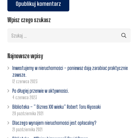
Opublikuj komentarz
Wpisz czego szukasz
Szukaj:
Najnowsze wpisy
Inwestujemy w nieruchomości – ponieważ dają zarabiać praktycznie
zawsze.
12 czerwca 2023
Po długiej przerwie w aktywności.
4 czerwca 2023
Biblioteka – ” Biznes XXI wieku” Robert Toru Kiyosaki
29 października 2021
Dlaczego wynajem nieruchomości jest opłacalny?
21 października 2021